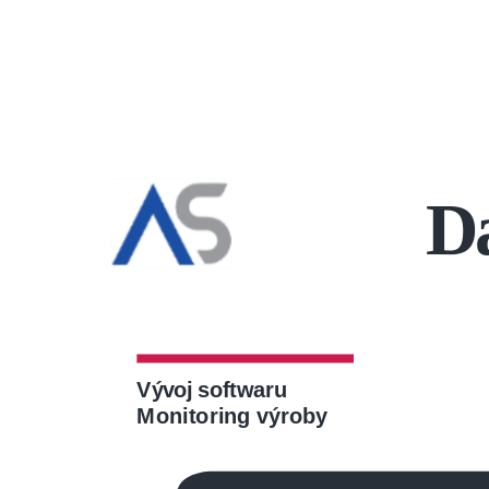
Da
Vývoj softwaru
Monitoring výroby