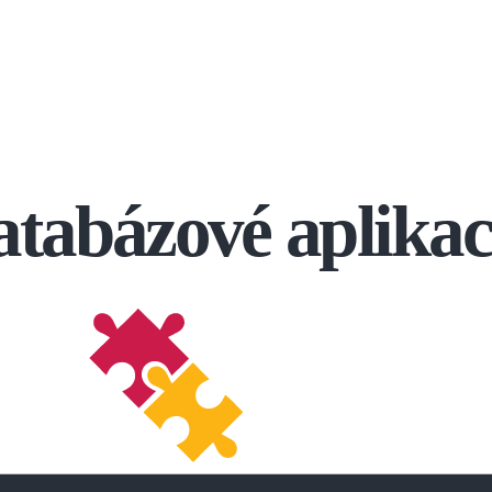
tabázové aplika