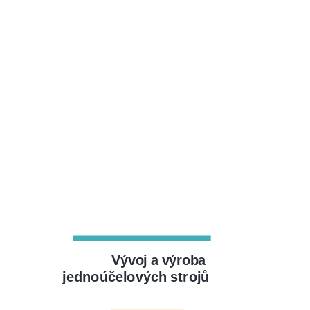
Vývoj a výroba
jednoúčelových strojů