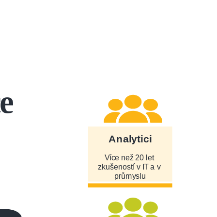
ce
Analytici
Více než 20 let
zkušeností v IT a v
průmyslu