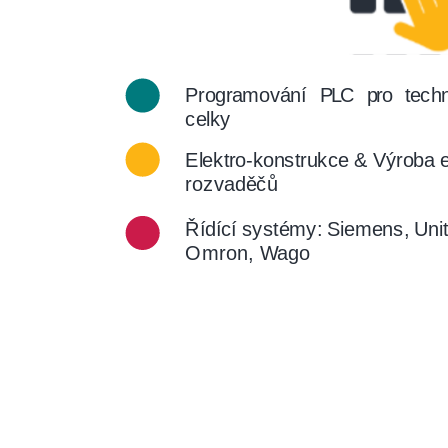
Programování
PLC
pro
tech
celky
Elektro-konstrukce & Výroba e
rozvaděčů
Řídící systémy: Siemens, Unit
Omron, Wago