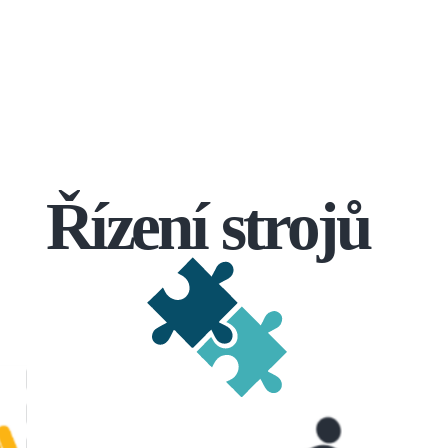
Řízení strojů