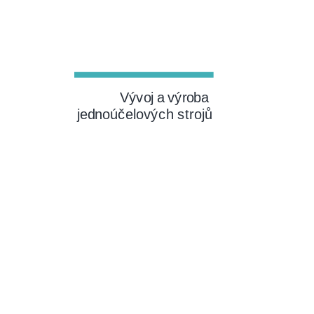
Vývoj a výroba
jednoúčelových strojů