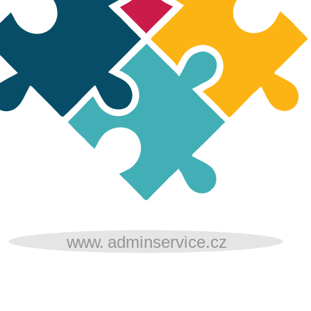
www.
adminservice.cz